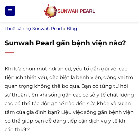
Bỏ
qua
nội
Thuê căn hộ Sunwah Pearl
»
Blog
dung
Sunwah Pearl gần bệnh viện nào?
Khi lựa chọn một nơi an cư, yếu tố gần gũi với các
tiện ích thiết yếu, đặc biệt là bệnh viện, đóng vai trò
quan trọng không thể bỏ qua. Bạn có từng tự hỏi
sự thuận tiện khi sống gần các cơ sở y tế chất lượng
cao có thể tác động thế nào đến sức khỏe và sự an
tâm của gia đình bạn? Liệu việc sống gần bệnh viện
có thể giúp bạn dễ dàng tiếp cận dịch vụ y tế khi
cần thiết?