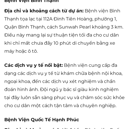
Bệnh Viện Bình Thạnh
Địa chỉ và khoảng cách từ dự án:
Bệnh viện Bình
Thạnh tọa lạc tại 112A Đinh Tiên Hoàng, phường 1,
Quận Bình Thạnh, cách Sunwah Pearl khoảng 3 km.
Điều này mang lại sự thuận tiện tối đa cho cư dân
khi chỉ mất chưa đầy 10 phút di chuyển bằng xe
máy hoặc ô tô.
Các dịch vụ y tế nổi bật:
Bệnh viện cung cấp đa
dạng các dịch vụ y tế từ khám chữa bệnh nội khoa,
ngoại khoa, đến các dịch vụ xét nghiệm và chẩn
đoán hình ảnh. Đội ngũ y bác sĩ giàu kinh nghiệm
tại đây luôn sẵn sàng phục vụ và chăm sóc sức khỏe
cho cư dân một cách tận tâm và chuyên nghiệp.
Bệnh Viện Quốc Tế Hạnh Phúc