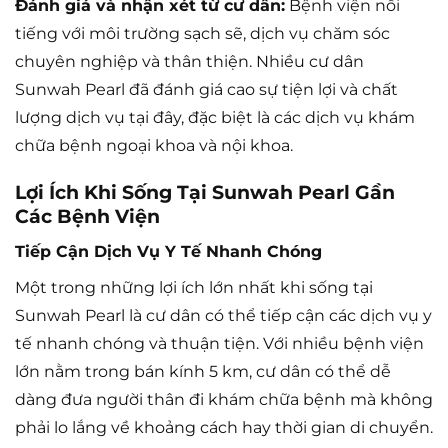
Đánh giá và nhận xét từ cư dân:
Bệnh viện nổi
tiếng với môi trường sạch sẽ, dịch vụ chăm sóc
chuyên nghiệp và thân thiện. Nhiều cư dân
Sunwah Pearl đã đánh giá cao sự tiện lợi và chất
lượng dịch vụ tại đây, đặc biệt là các dịch vụ khám
chữa bệnh ngoại khoa và nội khoa.
Lợi Ích Khi Sống Tại Sunwah Pearl Gần
Các Bệnh Viện
Tiếp Cận Dịch Vụ Y Tế Nhanh Chóng
Một trong những lợi ích lớn nhất khi sống tại
Sunwah Pearl là cư dân có thể tiếp cận các dịch vụ y
tế nhanh chóng và thuận tiện. Với nhiều bệnh viện
lớn nằm trong bán kính 5 km, cư dân có thể dễ
dàng đưa người thân đi khám chữa bệnh mà không
phải lo lắng về khoảng cách hay thời gian di chuyển.