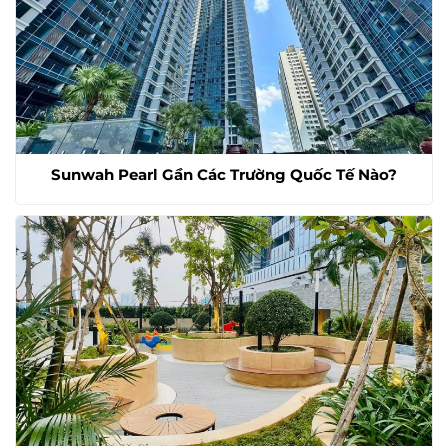
Sunwah Pearl Gần Các Trường Quốc Tế Nào?