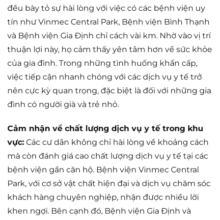
đều bày tỏ sự hài lòng với việc có các bệnh viện uy
tín như Vinmec Central Park, Bệnh viện Bình Thạnh
và Bệnh viện Gia Định chỉ cách vài km. Nhờ vào vị trí
thuận lợi này, họ cảm thấy yên tâm hơn về sức khỏe
của gia đình. Trong những tình huống khẩn cấp,
việc tiếp cận nhanh chóng với các dịch vụ y tế trở
nên cực kỳ quan trọng, đặc biệt là đối với những gia
đình có người già và trẻ nhỏ.
Cảm nhận về chất lượng dịch vụ y tế trong khu
vực:
Các cư dân không chỉ hài lòng về khoảng cách
mà còn đánh giá cao chất lượng dịch vụ y tế tại các
bệnh viện gần căn hộ. Bệnh viện Vinmec Central
Park, với cơ sở vật chất hiện đại và dịch vụ chăm sóc
khách hàng chuyên nghiệp, nhận được nhiều lời
khen ngợi. Bên cạnh đó, Bệnh viện Gia Định và