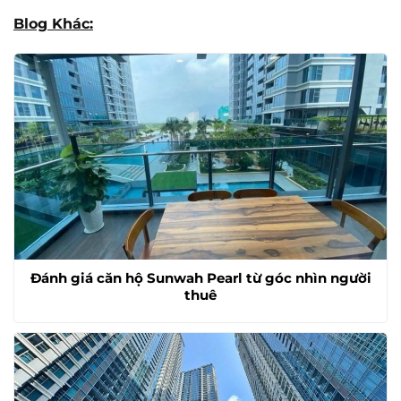
Blog Khác:
Đánh giá căn hộ Sunwah Pearl từ góc nhìn người
thuê