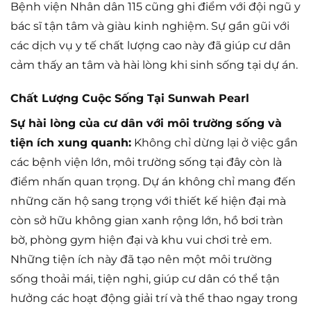
Bệnh viện Nhân dân 115 cũng ghi điểm với đội ngũ y
bác sĩ tận tâm và giàu kinh nghiệm. Sự gần gũi với
các dịch vụ y tế chất lượng cao này đã giúp cư dân
cảm thấy an tâm và hài lòng khi sinh sống tại dự án.
Chất Lượng Cuộc Sống Tại Sunwah Pearl
Sự hài lòng của cư dân với môi trường sống và
tiện ích xung quanh:
Không chỉ dừng lại ở việc gần
các bệnh viện lớn, môi trường sống tại đây còn là
điểm nhấn quan trọng. Dự án không chỉ mang đến
những căn hộ sang trọng với thiết kế hiện đại mà
còn sở hữu không gian xanh rộng lớn, hồ bơi tràn
bờ, phòng gym hiện đại và khu vui chơi trẻ em.
Những tiện ích này đã tạo nên một môi trường
sống thoải mái, tiện nghi, giúp cư dân có thể tận
hưởng các hoạt động giải trí và thể thao ngay trong