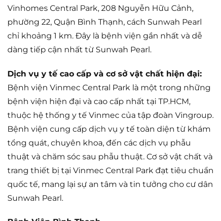
Vinhomes Central Park, 208 Nguyễn Hữu Cảnh,
phường 22, Quận Bình Thạnh, cách Sunwah Pearl
chỉ khoảng 1 km. Đây là bệnh viện gần nhất và dễ
dàng tiếp cận nhất từ Sunwah Pearl.
Dịch vụ y tế cao cấp và cơ sở vật chất hiện đại:
Bệnh viện Vinmec Central Park là một trong những
bệnh viện hiện đại và cao cấp nhất tại TP.HCM,
thuộc hệ thống y tế Vinmec của tập đoàn Vingroup.
Bệnh viện cung cấp dịch vụ y tế toàn diện từ khám
tổng quát, chuyên khoa, đến các dịch vụ phẫu
thuật và chăm sóc sau phẫu thuật. Cơ sở vật chất và
trang thiết bị tại Vinmec Central Park đạt tiêu chuẩn
quốc tế, mang lại sự an tâm và tin tưởng cho cư dân
Sunwah Pearl.