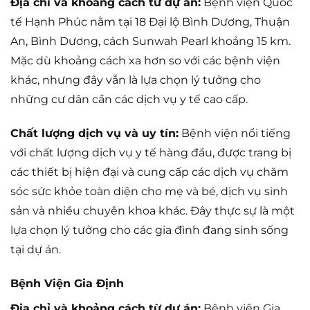
Địa chỉ và khoảng cách từ dự án:
Bệnh viện Quốc
tế Hạnh Phúc nằm tại 18 Đại lộ Bình Dương, Thuận
An, Bình Dương, cách Sunwah Pearl khoảng 15 km.
Mặc dù khoảng cách xa hơn so với các bệnh viện
khác, nhưng đây vẫn là lựa chọn lý tưởng cho
những cư dân cần các dịch vụ y tế cao cấp.
Chất lượng dịch vụ và uy tín:
Bệnh viện nổi tiếng
với chất lượng dịch vụ y tế hàng đầu, được trang bị
các thiết bị hiện đại và cung cấp các dịch vụ chăm
sóc sức khỏe toàn diện cho mẹ và bé, dịch vụ sinh
sản và nhiều chuyên khoa khác. Đây thực sự là một
lựa chọn lý tưởng cho các gia đình đang sinh sống
tại dự án.
Bệnh Viện Gia Định
Địa chỉ và khoảng cách từ dự án:
Bệnh viện Gia