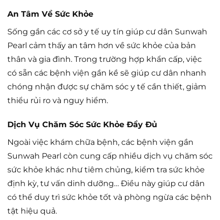
An Tâm Về Sức Khỏe
Sống gần các cơ sở y tế uy tín giúp cư dân Sunwah
Pearl cảm thấy an tâm hơn về sức khỏe của bản
thân và gia đình. Trong trường hợp khẩn cấp, việc
có sẵn các bệnh viện gần kề sẽ giúp cư dân nhanh
chóng nhận được sự chăm sóc y tế cần thiết, giảm
thiểu rủi ro và nguy hiểm.
Dịch Vụ Chăm Sóc Sức Khỏe Đầy Đủ
Ngoài việc khám chữa bệnh, các bệnh viện gần
Sunwah Pearl còn cung cấp nhiều dịch vụ chăm sóc
sức khỏe khác như tiêm chủng, kiểm tra sức khỏe
định kỳ, tư vấn dinh dưỡng… Điều này giúp cư dân
có thể duy trì sức khỏe tốt và phòng ngừa các bệnh
tật hiệu quả.