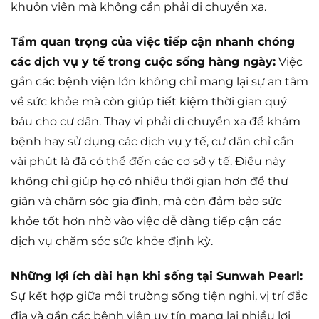
khuôn viên mà không cần phải di chuyển xa.
Tầm quan trọng của việc tiếp cận nhanh chóng
các dịch vụ y tế trong cuộc sống hàng ngày:
Việc
gần các bệnh viện lớn không chỉ mang lại sự an tâm
về sức khỏe mà còn giúp tiết kiệm thời gian quý
báu cho cư dân. Thay vì phải di chuyển xa để khám
bệnh hay sử dụng các dịch vụ y tế, cư dân chỉ cần
vài phút là đã có thể đến các cơ sở y tế. Điều này
không chỉ giúp họ có nhiều thời gian hơn để thư
giãn và chăm sóc gia đình, mà còn đảm bảo sức
khỏe tốt hơn nhờ vào việc dễ dàng tiếp cận các
dịch vụ chăm sóc sức khỏe định kỳ.
Những lợi ích dài hạn khi sống tại Sunwah Pearl:
Sự kết hợp giữa môi trường sống tiện nghi, vị trí đắc
địa và gần các bệnh viện uy tín mang lại nhiều lợi