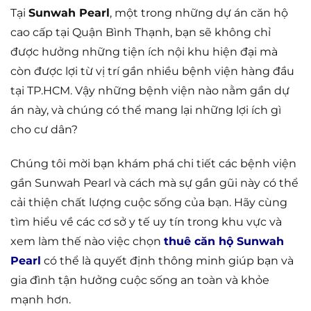
Tại
Sunwah Pearl
, một trong những dự án căn hộ
cao cấp tại Quận Bình Thạnh, bạn sẽ không chỉ
được hưởng những tiện ích nội khu hiện đại mà
còn được lợi từ vị trí gần nhiều bệnh viện hàng đầu
tại TP.HCM. Vậy những bệnh viện nào nằm gần dự
án này, và chúng có thể mang lại những lợi ích gì
cho cư dân?
Chúng tôi mời bạn khám phá chi tiết các bệnh viện
gần Sunwah Pearl và cách mà sự gần gũi này có thể
cải thiện chất lượng cuộc sống của bạn. Hãy cùng
tìm hiểu về các cơ sở y tế uy tín trong khu vực và
xem làm thế nào việc chọn
thuê căn hộ Sunwah
Pearl
có thể là quyết định thông minh giúp bạn và
gia đình tận hưởng cuộc sống an toàn và khỏe
mạnh hơn.