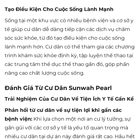
Tạo Điều Kiện Cho Cuộc Sống Lành Mạnh
Sống tại một khu vực có nhiều bệnh viện và cơ sở y
tế giúp cư dân dễ dàng tiếp cận các dịch vụ chăm
sóc sức khỏe, từ đó tạo điều kiện cho cuộc sống
lành mạnh hơn. Cư dân có thể tham gia các chương
trình khám sức khỏe định kỳ, tập luyện thể thao tại
các trung tâm thể dục thể thao gần đó, góp phần
nâng cao chất lượng cuộc sống.
Đánh Giá Từ Cư Dân Sunwah Pearl
Trải Nghiệm Của Cư Dân Về Tiện Ích Y Tế Gần Kề
Phản hồi từ cư dân về sự tiện lợi khi gần các
bệnh viện:
Khi lựa chọn một nơi an cư lý tưởng, sự
gần gũi với các cơ sở y tế là yếu tố quan trọng mà
nhiều cư dân tại dự án này đánh giá rất cao. Hầu hết