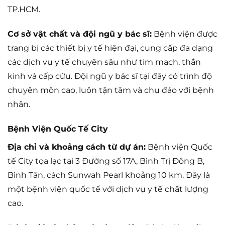
TP.HCM.
Cơ sở vật chất và đội ngũ y bác sĩ:
Bệnh viện được
trang bị các thiết bị y tế hiện đại, cung cấp đa dạng
các dịch vụ y tế chuyên sâu như tim mạch, thần
kinh và cấp cứu. Đội ngũ y bác sĩ tại đây có trình độ
chuyên môn cao, luôn tận tâm và chu đáo với bệnh
nhân.
Bệnh Viện Quốc Tế City
Địa chỉ và khoảng cách từ dự án:
Bệnh viện Quốc
tế City tọa lạc tại 3 Đường số 17A, Bình Trị Đông B,
Bình Tân, cách Sunwah Pearl khoảng 10 km. Đây là
một bệnh viện quốc tế với dịch vụ y tế chất lượng
cao.