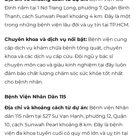
Định nằm tại 1 Nơ Trang Long, phường 7, Quận Bình
Thạnh, cách Sunwah Pearl khoảng 4 km. Đây là một
trong những bệnh viện lâu đời và uy tín tại TP.HCM.
Chuyên khoa và dịch vụ nổi bật:
Bệnh viện cung
cấp dịch vụ khám chữa bệnh tổng quát, chuyên
khoa và các dịch vụ cấp cứu. Đội ngũ y bác sĩ
chuyên môn cao và giàu kinh nghiệm tại đây luôn
đảm bảo chất lượng chăm sóc sức khỏe tốt nhất
cho bệnh nhân.
Bệnh Viện Nhân Dân 115
Địa chỉ và khoảng cách từ dự án:
Bệnh viện Nhân
dân 115 nằm tại 527 Sư Vạn Hạnh, phường 12, Quận
10, cách Sunwah Pearl khoảng 8 km. Đây là bệnh
viện đa khoa tuyến cuối có quy mô lớn và uy tín tại