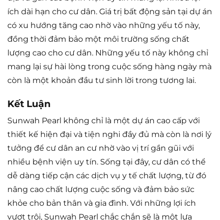
ích dài hạn cho cư dân. Giá trị bất động sản tại dự án
có xu hướng tăng cao nhờ vào những yếu tố này,
đồng thời đảm bảo một môi trường sống chất
lượng cao cho cư dân. Những yếu tố này không chỉ
mang lại sự hài lòng trong cuộc sống hàng ngày mà
còn là một khoản đầu tư sinh lời trong tương lai.
Kết Luận
Sunwah Pearl không chỉ là một dự án cao cấp với
thiết kế hiện đại và tiện nghi đầy đủ mà còn là nơi lý
tưởng để cư dân an cư nhờ vào vị trí gần gũi với
nhiều bệnh viện uy tín. Sống tại đây, cư dân có thể
dễ dàng tiếp cận các dịch vụ y tế chất lượng, từ đó
nâng cao chất lượng cuộc sống và đảm bảo sức
khỏe cho bản thân và gia đình. Với những lợi ích
vượt trội, Sunwah Pearl chắc chắn sẽ là một lựa