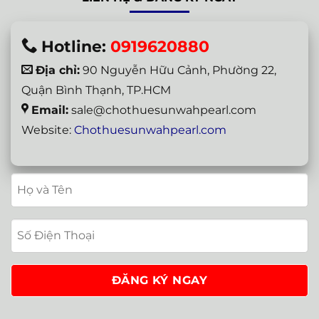
Hotline:
0919620880
Địa chỉ:
90 Nguyễn Hữu Cảnh, Phường 22,
Quận Bình Thạnh, TP.HCM
Email:
sale@chothuesunwahpearl.com
Website:
Chothuesunwahpearl.com