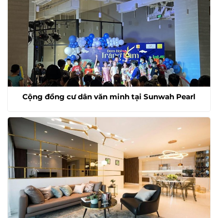
Cộng đồng cư dân văn minh tại Sunwah Pearl