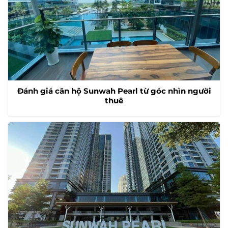
Đánh giá căn hộ Sunwah Pearl từ góc nhìn người
thuê