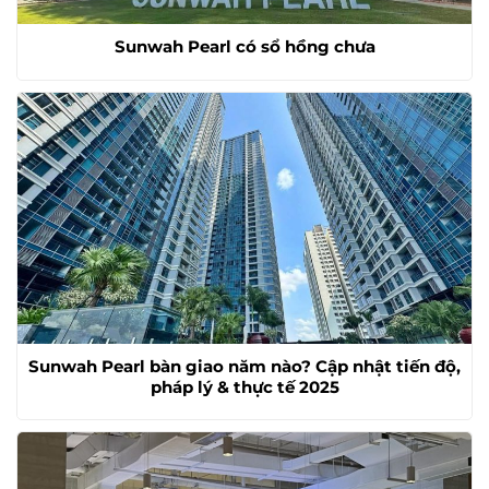
Sunwah Pearl có sổ hồng chưa
Sunwah Pearl bàn giao năm nào? Cập nhật tiến độ,
pháp lý & thực tế 2025