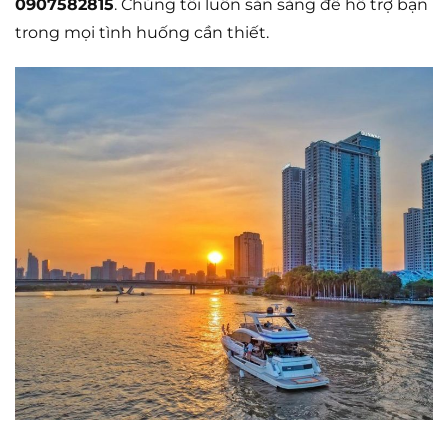
0907582815
. Chúng tôi luôn sẵn sàng để hỗ trợ bạn
trong mọi tình huống cần thiết.