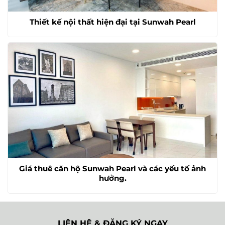
Thiết kế nội thất hiện đại tại Sunwah Pearl
Giá thuê căn hộ Sunwah Pearl và các yếu tố ảnh
hưởng.
LIÊN HỆ & ĐĂNG KÝ NGAY