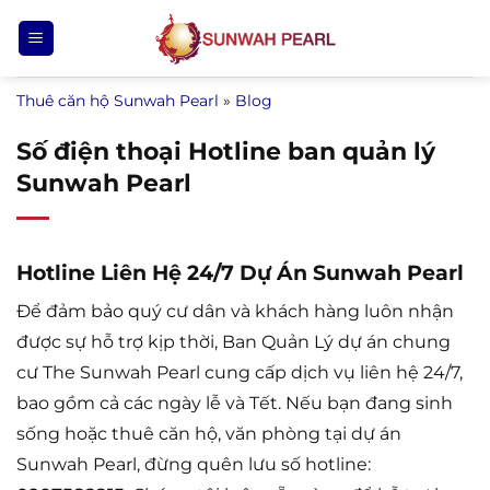
Bỏ
qua
nội
Thuê căn hộ Sunwah Pearl
»
Blog
dung
Số điện thoại Hotline ban quản lý
Sunwah Pearl
Hotline Liên Hệ 24/7 Dự Án Sunwah Pearl
Để đảm bảo quý cư dân và khách hàng luôn nhận
được sự hỗ trợ kịp thời, Ban Quản Lý dự án chung
cư The Sunwah Pearl cung cấp dịch vụ liên hệ 24/7,
bao gồm cả các ngày lễ và Tết. Nếu bạn đang sinh
sống hoặc thuê căn hộ, văn phòng tại dự án
Sunwah Pearl, đừng quên lưu số hotline: