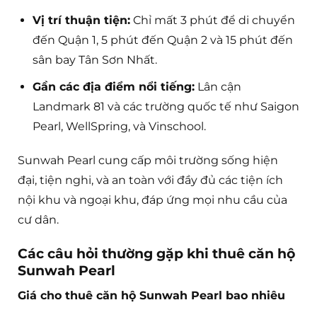
Vị trí thuận tiện:
Chỉ mất 3 phút để di chuyển
đến Quận 1, 5 phút đến Quận 2 và 15 phút đến
sân bay Tân Sơn Nhất.
Gần các địa điểm nổi tiếng:
Lân cận
Landmark 81 và các trường quốc tế như Saigon
Pearl, WellSpring, và Vinschool.
Sunwah Pearl cung cấp môi trường sống hiện
đại, tiện nghi, và an toàn với đầy đủ các tiện ích
nội khu và ngoại khu, đáp ứng mọi nhu cầu của
cư dân.
Các câu hỏi thường gặp khi thuê căn hộ
Sunwah Pearl
Giá cho thuê căn hộ Sunwah Pearl bao nhiêu