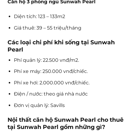
Căn hộ 3 phòng ngủ Sunwah Pearl
Diện tích: 123 – 133m2
Giá thuê: 39 – 55 triệu/tháng
Các loại chi phí khi sống tại Sunwah
Pearl
Phí quản lý: 22.500 vnđ/m2.
Phí xe máy: 250.000 vnđ/chiếc.
Phí xe hơi: 2.000.000 vnđ/chiếc.
Điện / nước: theo giá nhà nước
Đơn vị quản lý: Savills
Nội thất căn hộ Sunwah Pearl cho thuê
tại Sunwah Pearl gồm những gì?