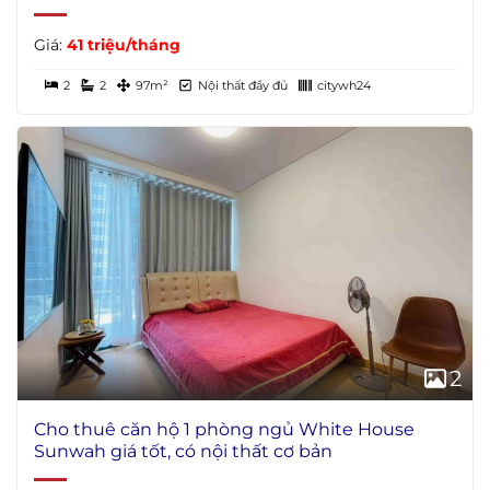
Giá:
41 triệu/tháng
2
2
97m²
Nội thất đầy đủ
citywh24
2
Cho thuê căn hộ 1 phòng ngủ White House
Sunwah giá tốt, có nội thất cơ bản