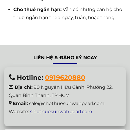
Cho thuê ngắn hạn:
Vẫn có những căn hộ cho
thuê ngắn hạn theo ngày, tuần, hoặc tháng.
LIÊN HỆ & ĐĂNG KÝ NGAY
Hotline:
0919620880
Địa chỉ:
90 Nguyễn Hữu Cảnh, Phường 22,
Quận Bình Thạnh, TP.HCM
Email:
sale@chothuesunwahpearl.com
Website:
Chothuesunwahpearl.com