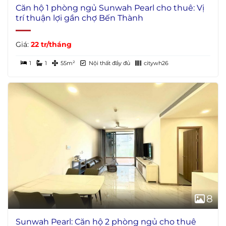
Căn hộ 1 phòng ngủ Sunwah Pearl cho thuê: Vị
trí thuận lợi gần chợ Bến Thành
Giá:
22 tr/tháng
1
1
55m²
Nội thất đầy đủ
citywh26
8
Sunwah Pearl: Căn hộ 2 phòng ngủ cho thuê