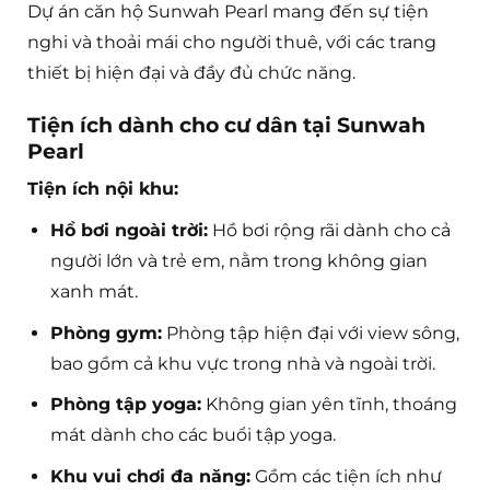
Dự án căn hộ Sunwah Pearl mang đến sự tiện
nghi và thoải mái cho người thuê, với các trang
thiết bị hiện đại và đầy đủ chức năng.
Tiện ích dành cho cư dân tại Sunwah
Pearl
Tiện ích nội khu:
Hồ bơi ngoài trời:
Hồ bơi rộng rãi dành cho cả
người lớn và trẻ em, nằm trong không gian
xanh mát.
Phòng gym:
Phòng tập hiện đại với view sông,
bao gồm cả khu vực trong nhà và ngoài trời.
Phòng tập yoga:
Không gian yên tĩnh, thoáng
mát dành cho các buổi tập yoga.
Khu vui chơi đa năng:
Gồm các tiện ích như