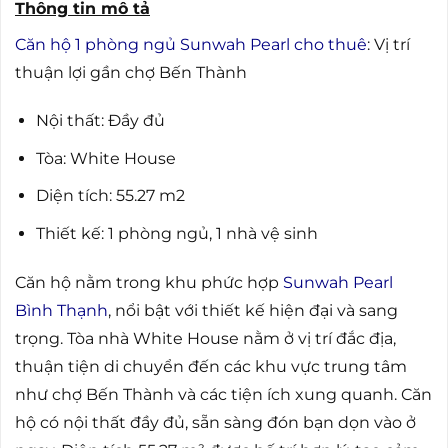
Thông tin mô tả
Căn hộ 1 phòng ngủ Sunwah Pearl cho thuê
: Vị trí
thuận lợi gần chợ Bến Thành
Nội thất: Đầy đủ
Tòa: White House
Diện tích: 55.27 m2
Thiết kế: 1 phòng ngủ, 1 nhà vệ sinh
Căn hộ nằm trong khu phức hợp
Sunwah Pearl
Bình Thạnh
, nổi bật với thiết kế hiện đại và sang
trọng. Tòa nhà White House nằm ở vị trí đắc địa,
thuận tiện di chuyển đến các khu vực trung tâm
như chợ Bến Thành và các tiện ích xung quanh. Căn
hộ có nội thất đầy đủ, sẵn sàng đón bạn dọn vào ở