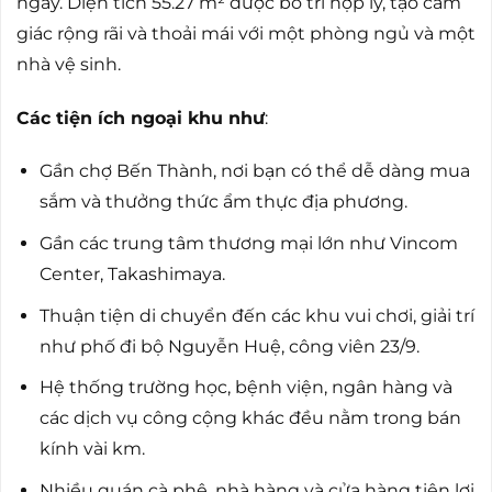
ngay. Diện tích 55.27 m² được bố trí hợp lý, tạo cảm
giác rộng rãi và thoải mái với một phòng ngủ và một
nhà vệ sinh.
Các tiện ích ngoại khu như
:
Gần chợ Bến Thành, nơi bạn có thể dễ dàng mua
sắm và thưởng thức ẩm thực địa phương.
Gần các trung tâm thương mại lớn như Vincom
Center, Takashimaya.
Thuận tiện di chuyển đến các khu vui chơi, giải trí
như phố đi bộ Nguyễn Huệ, công viên 23/9.
Hệ thống trường học, bệnh viện, ngân hàng và
các dịch vụ công cộng khác đều nằm trong bán
kính vài km.
Nhiều quán cà phê, nhà hàng và cửa hàng tiện lợi