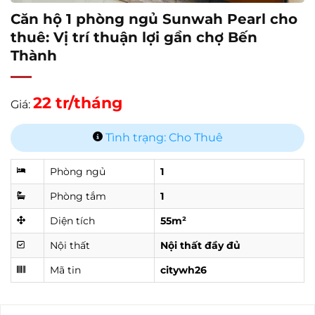
Căn hộ 1 phòng ngủ Sunwah Pearl cho
thuê: Vị trí thuận lợi gần chợ Bến
Thành
22 tr/tháng
Giá:
Tình trạng: Cho Thuê
Phòng ngủ
1
Phòng tắm
1
Diện tích
55m²
Nội thất
Nội thất đầy đủ
Mã tin
citywh26