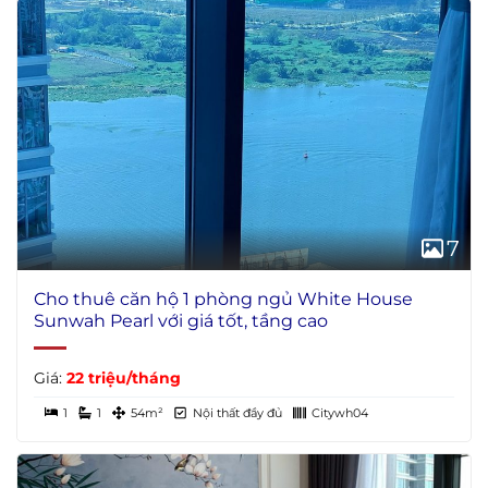
7
Cho thuê căn hộ 1 phòng ngủ White House
Sunwah Pearl với giá tốt, tầng cao
Giá:
22 triệu/tháng
1
1
54m²
Nội thất đầy đủ
Citywh04