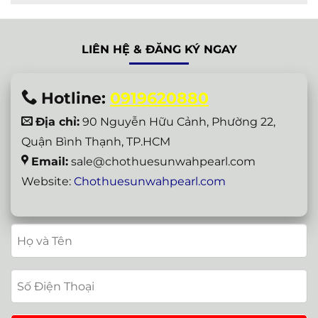
LIÊN HỆ & ĐĂNG KÝ NGAY
Hotline:
0919620880
Địa chỉ:
90 Nguyễn Hữu Cảnh, Phường 22,
Quận Bình Thạnh, TP.HCM
Email:
sale@chothuesunwahpearl.com
Website:
Chothuesunwahpearl.com