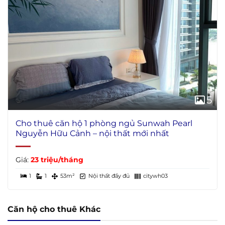
5
Cho thuê căn hộ 1 phòng ngủ Sunwah Pearl
Nguyễn Hữu Cảnh – nội thất mới nhất
Giá:
23 triệu/tháng
1
1
53m²
Nội thất đầy đủ
citywh03
Căn hộ cho thuê Khác