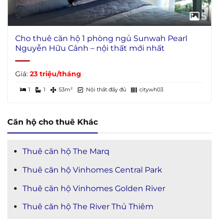
5
Cho thuê căn hộ 1 phòng ngủ Sunwah Pearl
Nguyễn Hữu Cảnh – nội thất mới nhất
Giá:
23 triệu/tháng
1
1
53m²
Nội thất đầy đủ
citywh03
Căn hộ cho thuê Khác
Thuê căn hộ The Marq
Thuê căn hộ Vinhomes Central Park
Thuê căn hộ Vinhomes Golden River
Thuê căn hộ The River Thủ Thiêm