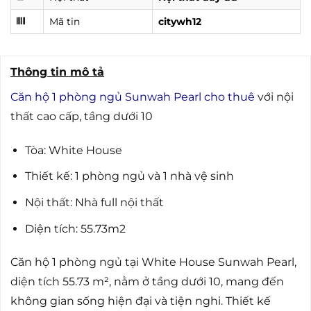
Mã tin
citywh12
Thông tin mô tả
Căn hộ 1 phòng ngủ Sunwah Pearl cho thuê
với nội
thất cao cấp, tầng dưới 10
Tòa: White House
Thiết kế: 1 phòng ngủ và 1 nhà vệ sinh
Nội thất: Nhà full nội thất
Diện tích: 55.73m2
Căn hộ 1 phòng ngủ tại White House Sunwah Pearl,
diện tích 55.73 m², nằm ở tầng dưới 10, mang đến
không gian sống hiện đại và tiện nghi. Thiết kế