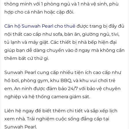
thông minh với 1 phòng ngủ và 1 nhà vệ sinh, phù
hợp cho cá nhân hoặc cặp đôi.
Căn hộ Sunwah Pearl cho thuê
được trang bị đầy đủ
nội thất cao cấp như sofa, bàn ăn, giường ngủ, tivi,
tủ lạnh và máy giặt. Các thiết bị nhà bếp hiện đại
giúp bạn dễ dàng chuyển vào ở ngay mà không cần
thêm bất cứ thứ gì.
Sunwah Pearl cung cấp nhiều tiện ích cao cấp như
hồ bơi, phòng gym, khu BBQ, và khu vui chơi trẻ
em. An ninh được đảm bảo 24/7 với bảo vệ chuyên
nghiệp và hệ thống camera giám sát.
Liên hệ ngay để biết thêm chi tiết và sắp xếp lịch
xem nhà. Trải nghiệm cuộc sống đẳng cấp tại
Sunwah Pearl.