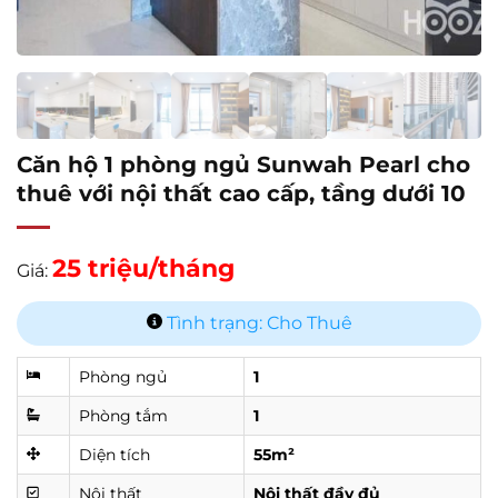
Căn hộ 1 phòng ngủ Sunwah Pearl cho
thuê với nội thất cao cấp, tầng dưới 10
25 triệu/tháng
Giá:
Tình trạng: Cho Thuê
Phòng ngủ
1
Phòng tắm
1
Diện tích
55m²
Nội thất
Nội thất đầy đủ