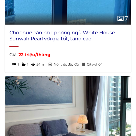
7
Cho thuê căn hộ 1 phòng ngủ White House
Sunwah Pearl với giá tốt, tầng cao
Giá:
22 triệu/tháng
1
1
54m²
Nội thất đầy đủ
Citywh04