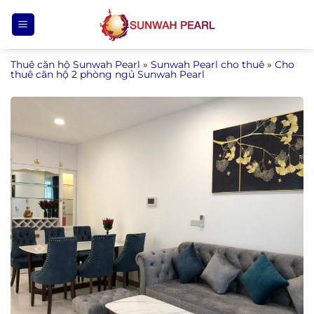
Bỏ
qua
nội
Thuê căn hộ Sunwah Pearl
»
Sunwah Pearl cho thuê
»
Cho
dung
thuê căn hộ 2 phòng ngủ Sunwah Pearl