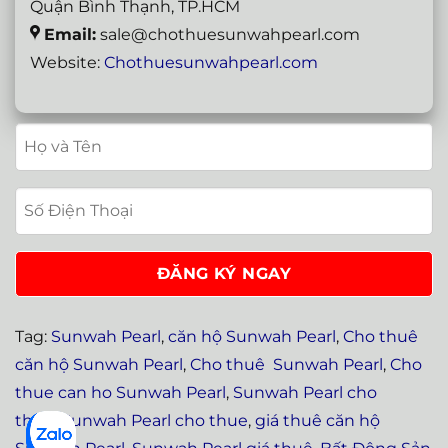
Quận Bình Thạnh, TP.HCM
Email:
sale@chothuesunwahpearl.com
Website:
Chothuesunwahpearl.com
Tag:
Sunwah Pearl
,
căn hộ Sunwah Pearl
,
Cho thuê
căn hộ Sunwah Pearl
,
Cho thuê Sunwah Pearl
,
Cho
thue can ho Sunwah Pearl
,
Sunwah Pearl cho
thuê
,
Sunwah Pearl cho thue
,
giá thuê căn hộ