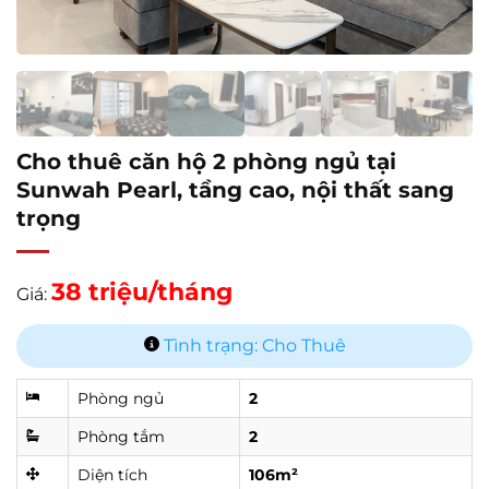
Cho thuê căn hộ 2 phòng ngủ tại
Sunwah Pearl, tầng cao, nội thất sang
trọng
38 triệu/tháng
Giá:
Tình trạng: Cho Thuê
Phòng ngủ
2
Phòng tắm
2
Diện tích
106m²