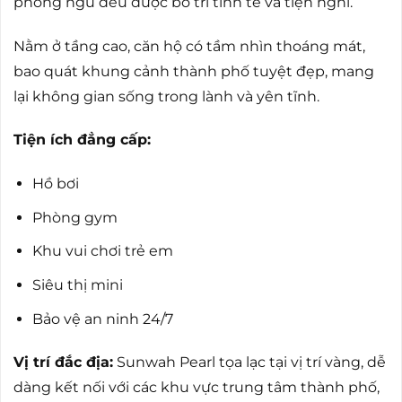
phòng ngủ đều được bố trí tinh tế và tiện nghi.
Nằm ở tầng cao, căn hộ có tầm nhìn thoáng mát,
bao quát khung cảnh thành phố tuyệt đẹp, mang
lại không gian sống trong lành và yên tĩnh.
Tiện ích đẳng cấp:
Hồ bơi
Phòng gym
Khu vui chơi trẻ em
Siêu thị mini
Bảo vệ an ninh 24/7
Vị trí đắc địa:
Sunwah Pearl tọa lạc tại vị trí vàng, dễ
dàng kết nối với các khu vực trung tâm thành phố,