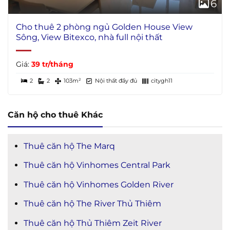
6
Cho thuê 2 phòng ngủ Golden House View
Sông, View Bitexco, nhà full nội thất
Giá:
39 tr/tháng
2
2
103m²
Nội thất đầy đủ
citygh11
Căn hộ cho thuê Khác
Thuê căn hộ The Marq
Thuê căn hộ Vinhomes Central Park
Thuê căn hộ Vinhomes Golden River
Thuê căn hộ The River Thủ Thiêm
Thuê căn hộ Thủ Thiêm Zeit River