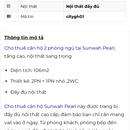
Nội thất
Nội thất đầy đủ
Mã tin
citygh01
Thông tin mô tả
Cho thuê căn hộ 2 phòng ngủ tại Sunwah Pearl
,
tầng cao, nội thất sang trọng
Diện tích: 106m2
Thiết kế: 2PN + 1PN nhỏ ,2WC.
Đầy đủ nội thất
Cho thuê căn hộ Sunwah Pearl
này được trang bị
đầy đủ nội thất cao cấp, đảm bảo bạn chỉ cần mang
vali vào ở ngay. Từ phòng khách, phòng bếp đến