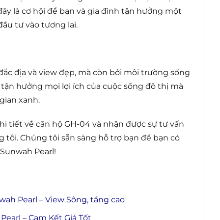
, đây là cơ hội để bạn và gia đình tận hưởng một
ầu tư vào tương lai.
 đắc địa và view đẹp, mà còn bởi môi trường sống
ể tận hưởng mọi lợi ích của cuộc sống đô thị mà
gian xanh.
hi tiết về căn hộ GH-04 và nhận được sự tư vấn
 tôi. Chúng tôi sẵn sàng hỗ trợ bạn để bạn có
 Sunwah Pearl!
h Pearl – View Sông, tầng cao
earl – Cam Kết Giá Tốt