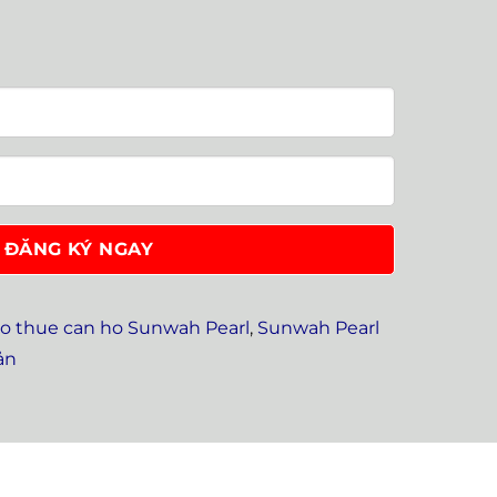
o thue can ho Sunwah Pearl
,
Sunwah Pearl
ản