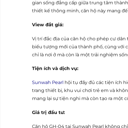
gian sống đẳng cấp giữa trung tâm thành 
thiết kế thông minh, căn hộ này mang đến
View đắt giá:
Vị trí đắc địa của căn hộ cho phép cư dân
biểu tượng mới của thành phố, cùng với
chỉ là nơi ở mà còn là một trải nghiệm số
Tiện ích và dịch vụ:
Sunwah Pearl
hội tụ đầy đủ các tiện ích 
trang thiết bị, khu vui chơi trẻ em và khô
mang lại sự tiện nghi mà còn tạo ra một 
Giá trị đầu tư:
Căn hộ GH-04 tại Sunwah Pearl không chỉ 