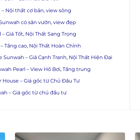
 Nội thất cơ bản, view sông
Sunwah có sân vườn, view đẹp
 Giá Tốt, Nội Thất Sang Trọng
 Tầng cao, Nội Thất Hoàn Chỉnh
Sunwah – Giá Cạnh Tranh, Nội Thất Hiện Đại
ah Pearl – View Hồ Bơi, Tầng trung
r House – Giá gốc từ Chủ Đầu Tư
h – Giá gốc từ chủ đầu tư