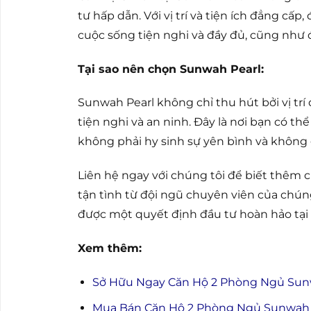
tư hấp dẫn. Với vị trí và tiện ích đẳng cấp
cuộc sống tiện nghi và đầy đủ, cũng như đ
Tại sao nên chọn Sunwah Pearl:
Sunwah Pearl không chỉ thu hút bởi vị trí
tiện nghi và an ninh. Đây là nơi bạn có th
không phải hy sinh sự yên bình và không 
Liên hệ ngay với chúng tôi để biết thêm c
tận tình từ đội ngũ chuyên viên của chúng
được một quyết định đầu tư hoàn hảo tại
Xem thêm:
Sở Hữu Ngay Căn Hộ 2 Phòng Ngủ Sunwa
Mua Bán Căn Hộ 2 Phòng Ngủ Sunwah P