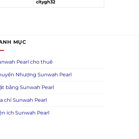
citygh32
ANH MỤC
unwah Pearl cho thuê
huyển Nhượng Sunwah Pearl
ặt bằng Sunwah Pearl
a chỉ Sunwah Pearl
ện ích Sunwah Pearl