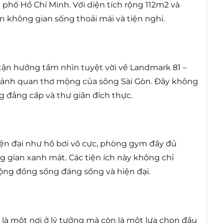
phố Hồ Chí Minh. Với diện tích rộng 112m2 và
 không gian sống thoải mái và tiện nghi.
 tận hưởng tầm nhìn tuyệt vời về Landmark 81 –
 cảnh quan thơ mộng của sông Sài Gòn. Đây không
ng đẳng cấp và thư giãn đích thực.
hiện đại như hồ bơi vô cực, phòng gym đầy đủ
ng gian xanh mát. Các tiện ích này không chỉ
cộng đồng sống đáng sống và hiện đại.
là một nơi ở lý tưởng mà còn là một lựa chọn đầu