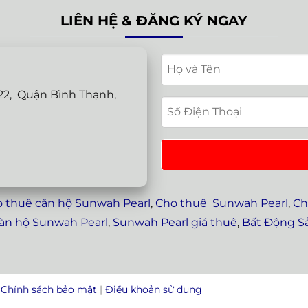
LIÊN HỆ & ĐĂNG KÝ NGAY
2, Quận Bình Thạnh,
 thuê căn hộ Sunwah Pearl
,
Cho thuê Sunwah Pearl
,
Ch
căn hộ Sunwah Pearl
,
Sunwah Pearl giá thuê
,
Bất Động S
|
Chính sách bảo mật
|
Điều khoản sử dụng