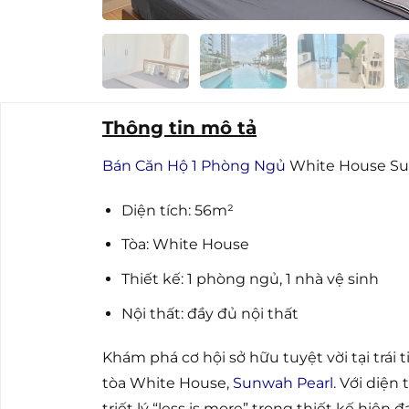
Thông tin mô tả
Bán Căn Hộ 1 Phòng Ngủ
White House Sun
Diện tích: 56m²
Tòa: White House
Thiết kế: 1 phòng ngủ, 1 nhà vệ sinh
Nội thất: đầy đủ nội thất
Khám phá cơ hội sở hữu tuyệt vời tại trái 
tòa White House,
Sunwah Pearl
. Với diện
triết lý “less is more” trong thiết kế hiện đạ