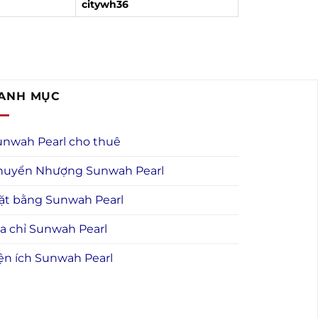
citywh36
ANH MỤC
unwah Pearl cho thuê
huyển Nhượng Sunwah Pearl
ặt bằng Sunwah Pearl
a chỉ Sunwah Pearl
ện ích Sunwah Pearl