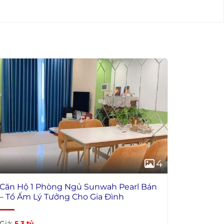
4
Căn Hộ 1 Phòng Ngủ Sunwah Pearl Bán
– Tổ Ấm Lý Tưởng Cho Gia Đình
Giá:
5.3 tỷ