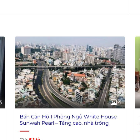
3
4
Bán Căn Hộ 1 Phòng Ngủ White House
Sunwah Pearl – Tầng cao, nhà trống
Giá:
5.1 tỷ