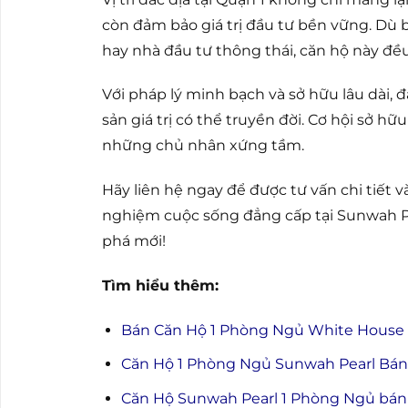
còn đảm bảo giá trị đầu tư bền vững. Dù 
hay nhà đầu tư thông thái, căn hộ này đều
Với pháp lý minh bạch và sở hữu lâu dài, đ
sản giá trị có thể truyền đời. Cơ hội sở h
những chủ nhân xứng tầm.
Hãy liên hệ ngay để được tư vấn chi tiết v
nghiệm cuộc sống đẳng cấp tại Sunwah Pe
phá mới!
Tìm hiểu thêm:
Bán Căn Hộ 1 Phòng Ngủ White House S
Căn Hộ 1 Phòng Ngủ Sunwah Pearl Bán 
Căn Hộ Sunwah Pearl 1 Phòng Ngủ bán 