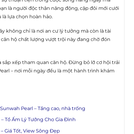
bạn là người độc thân năng động, cặp đôi mới cưới
 là lựa chọn hoàn hảo.
ây không chỉ là nơi an cư lý tưởng mà còn là tài
ữu căn hộ chất lượng vượt trội này đang chờ đón
à sắp xếp tham quan căn hộ. Đừng bỏ lỡ cơ hội trải
arl – nơi mỗi ngày đều là một hành trình khám
unwah Pearl – Tầng cao, nhà trống
– Tổ Ấm Lý Tưởng Cho Gia Đình
– Giá Tốt, View Sông Đẹp